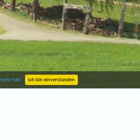
mehr Info
ich bin einverstanden