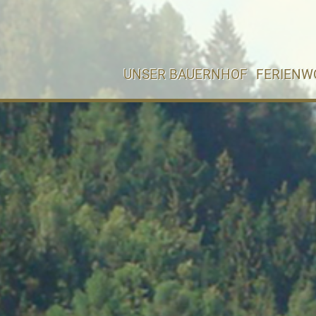
UNSER BAUERNHOF
FERIEN